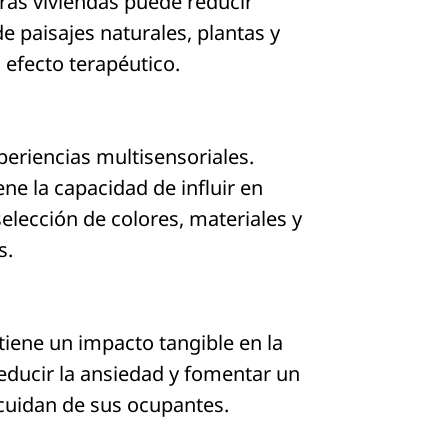
ras viviendas puede reducir
de paisajes naturales, plantas y
 efecto terapéutico.
periencias multisensoriales.
ne la capacidad de influir en
elección de colores, materiales y
s.
tiene un impacto tangible en la
reducir la ansiedad y fomentar un
cuidan de sus ocupantes.