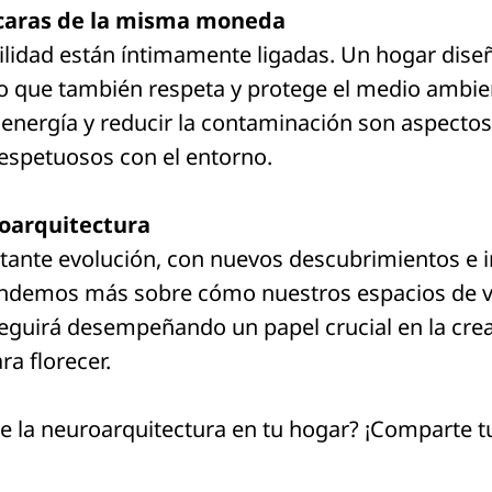
s caras de la misma moneda
bilidad están íntimamente ligadas. Un hogar dise
no que también respeta y protege el medio ambien
a energía y reducir la contaminación son aspectos
espetuosos con el entorno.
roarquitectura
stante evolución, con nuevos descubrimientos e
ndemos más sobre cómo nuestros espacios de vi
seguirá desempeñando un papel crucial en la cre
ra florecer.
de la neuroarquitectura en tu hogar? ¡Comparte 