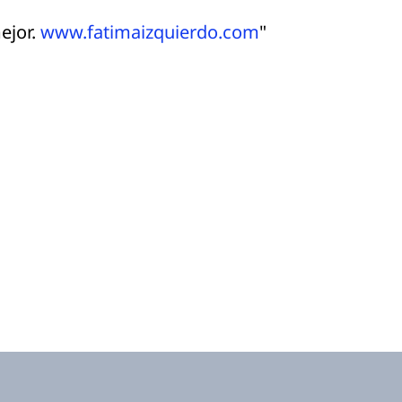
ejor.
www.fatimaizquierdo.com
"