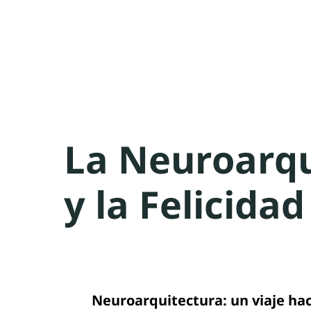
La Neuroarqu
y la Felicida
Neuroarquitectura: un viaje ha