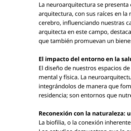
La neuroarquitectura se presenta c
arquitectura, con sus raíces en l
cerebro, influenciando nuestras 
arquitecta en este campo, destaca
que también promuevan un bienest
El impacto del entorno en la sa
El diseño de nuestros espacios de 
mental y física. La neuroarquitectu
integrándolos de manera que fome
residencia; son entornos que nutre
Reconexión con la naturaleza: 
La biofilia, o la conexión inheren