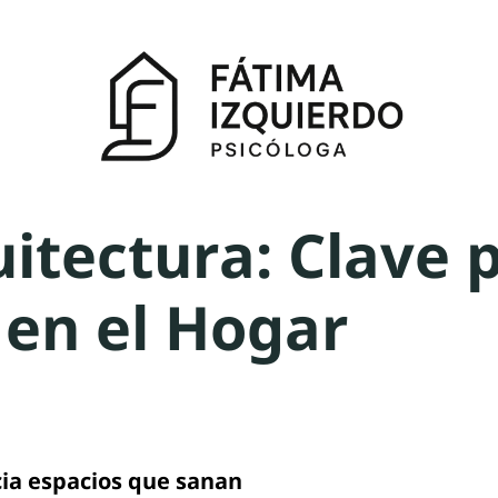
itectura: Clave p
d en el Hogar
cia espacios que sanan