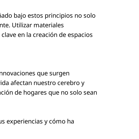
ñado bajo estos principios no solo
te. Utilizar materiales
 clave en la creación de espacios
 innovaciones que surgen
da afectan nuestro cerebro y
ación de hogares que no solo sean
tus experiencias y cómo ha