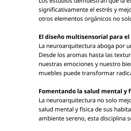
Los estudios demuestran que la e
significativamente el estrés y mejo
otros elementos orgánicos no solo
El diseño multisensorial para el
La neuroarquitectura aboga por un
Desde los aromas hasta las textura
nuestras emociones y nuestro bien
muebles puede transformar radic
Fomentando la salud mental y fí
La neuroarquitectura no solo mejor
salud mental y física de sus habit
ambiente sereno, esta disciplina 