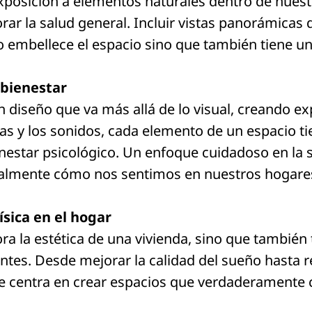
xposición a elementos naturales dentro de nuest
rar la salud general. Incluir vistas panorámicas 
 embellece el espacio sino que también tiene un
 bienestar
 diseño que va más allá de lo visual, creando ex
s y los sonidos, cada elemento de un espacio tie
estar psicológico. Un enfoque cuidadoso en la s
almente cómo nos sentimos en nuestros hogare
sica en el hogar
a la estética de una vivienda, sino que también 
antes. Desde mejorar la calidad del sueño hasta 
se centra en crear espacios que verdaderamente 