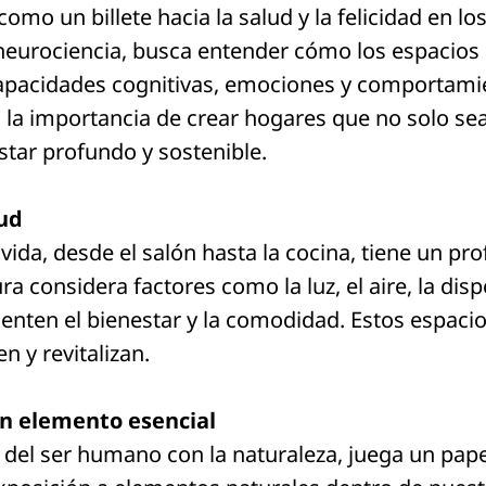
omo un billete hacia la salud y la felicidad en lo
a neurociencia, busca entender cómo los espacios
capacidades cognitivas, emociones y comportamie
 la importancia de crear hogares que no solo sea
ar profundo y sostenible.
lud
vida, desde el salón hasta la cocina, tiene un p
ra considera factores como la luz, el aire, la disp
nten el bienestar y la comodidad. Estos espaci
n y revitalizan.
un elemento esencial
te del ser humano con la naturaleza, juega un pape