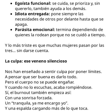
Egoísta funcional:
se cuida, se prioriza y, sin
quererlo, también ayuda a los demás.
Idiota entregada:
pone siempre las
necesidades de otros por delante hasta que se
apaga.
Parásita emocional:
termina dependiendo de
quienes la rodean porque no se cuidó a tiempo.
Y lo más triste es que muchas mujeres pasan por las
tres… sin darse cuenta.
La culpa: ese veneno silencioso
Nos han enseñado a sentir culpa por poner límites.
A pensar que ser buena es darlo todo.
Pero el cuerpo no se puede engañar.
Y cuando no lo escuchas, acaba rompiéndose.
Sí, el burnout también empieza así:
Con una sonrisa forzada.
Un “tranquila, ya me encargo yo”.
Y una espalda cargando más de lo que toca.