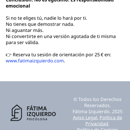
emocional
Si no te eliges tú, nadie lo hará por ti.
No tienes que demostrar nada.
Ni aguantar más.
Ni convertirte en una versión agotada de ti misma
para ser válida.
👉 Reserva tu sesión de orientación por 25 € en:
www.fatimaizquierdo.com
.
© Todos los Derechos
Reservados.
Fátima Izquierdo. 2025
Aviso Legal.
Política de
Privacidad
.
Política de Cookies