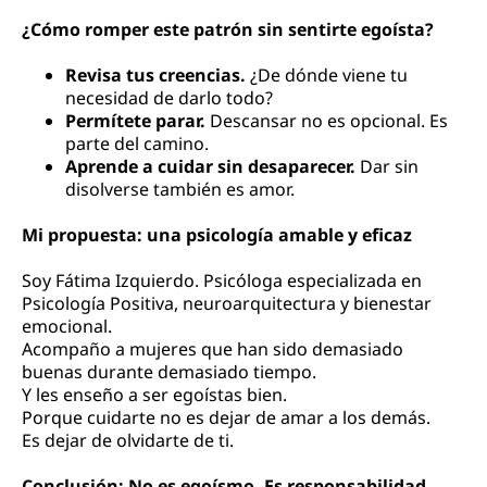
¿Cómo romper este patrón sin sentirte egoísta?
Revisa tus creencias.
¿De dónde viene tu
necesidad de darlo todo?
Permítete parar.
Descansar no es opcional. Es
parte del camino.
Aprende a cuidar sin desaparecer.
Dar sin
disolverse también es amor.
Mi propuesta: una psicología amable y eficaz
Soy Fátima Izquierdo. Psicóloga especializada en
Psicología Positiva, neuroarquitectura y bienestar
emocional.
Acompaño a mujeres que han sido demasiado
buenas durante demasiado tiempo.
Y les enseño a ser egoístas bien.
Porque cuidarte no es dejar de amar a los demás.
Es dejar de olvidarte de ti.
Conclusión: No es egoísmo. Es responsabilidad