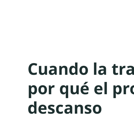
Cuando la tr
por qué el p
descanso