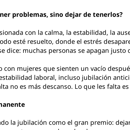
ener problemas, sino dejar de tenerlos?
onada con la calma, la estabilidad, la ause
odo esté resuelto, donde el estrés desapar
 se dice: muchas personas se apagan justo 
 con mujeres que sienten un vacío después
estabilidad laboral, incluso jubilación anti
alta no es más descanso. Lo que les falta es
rmanente
o la jubilación como el gran premio: dejar d