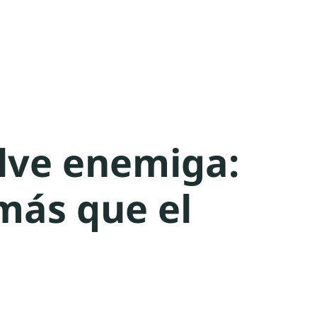
elve enemiga:
más que el