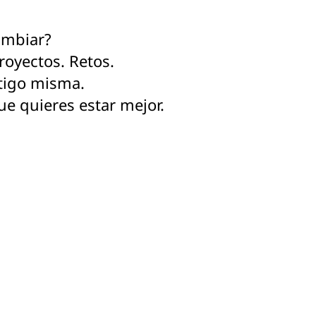
ambiar?
Proyectos. Retos.
tigo misma.
e quieres estar mejor.