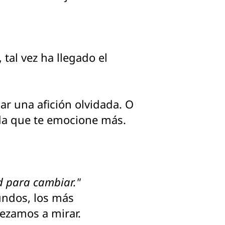
 tal vez ha llegado el
r una afición olvidada. O
ida que te emocione más.
d para cambiar."
undos, los más
ezamos a mirar.