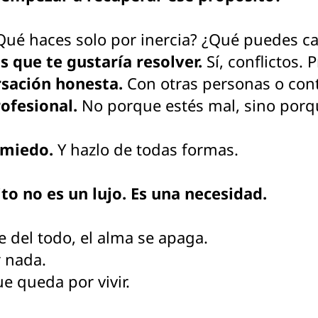
ué haces solo por inercia? ¿Qué puedes c
s que te gustaría resolver.
Sí, conflictos. 
rsación honesta.
Con otras personas o con
ofesional.
No porque estés mal, sino porqu
 miedo.
Y hazlo de todas formas.
to no es un lujo. Es una necesidad.
 del todo, el alma se apaga.
r nada.
e queda por vivir.