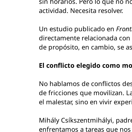
sin horarios. Pero lo que no 
actividad. Necesita resolver.
Un estudio publicado en
Front
directamente relacionada con 
de propósito, en cambio, se a
El conflicto elegido como mo
No hablamos de conflictos des
de fricciones que movilizan. La
el malestar, sino en vivir expe
Mihály Csíkszentmihályi, padr
enfrentamos a tareas que nos 