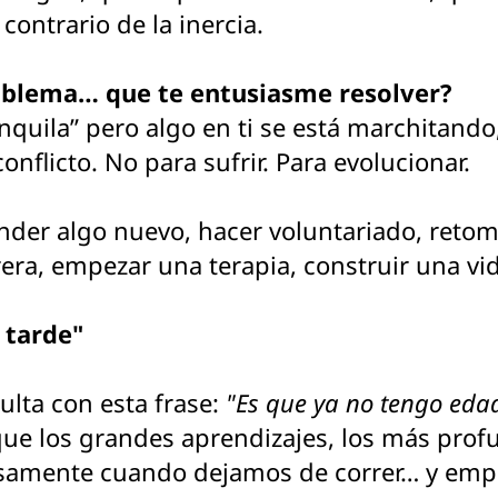
contrario de la inercia.
problema… que te entusiasme resolver?
anquila” pero algo en ti se está marchitando,
flicto. No para sufrir. Para evolucionar.
der algo nuevo, hacer voluntariado, retoma
rrera, empezar una terapia, construir una v
 tarde"
lta con esta frase:
"Es que ya no tengo eda
rque los grandes aprendizajes, los más prof
isamente cuando dejamos de correr… y emp