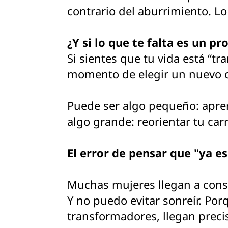
contrario del aburrimiento. Lo 
¿Y si lo que te falta es un 
Si sientes que tu vida está “tr
momento de elegir un nuevo con
Puede ser algo pequeño: apren
algo grande: reorientar tu ca
El error de pensar que "ya es
Muchas mujeres llegan a consu
Y no puedo evitar sonreír. Po
transformadores, llegan prec