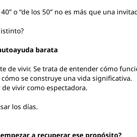
 40” o “de los 50” no es más que una invita
istinto?
 autoayuda barata
arte de vivir. Se trata de entender cómo fun
, cómo se construye una vida significativa.
ar de vivir como espectadora.
sar los días.
 empezar a recuperar ese propósito?