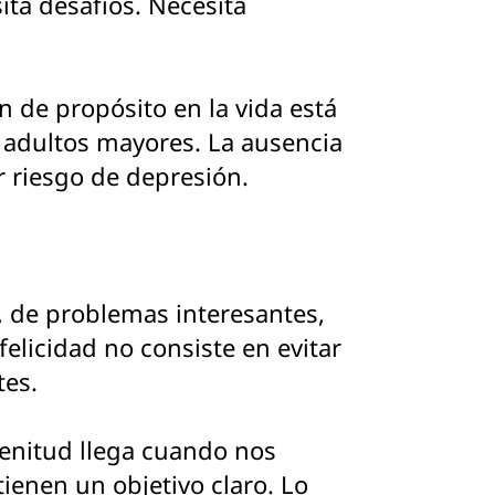
ita desafíos. Necesita
 de propósito en la vida está
n adultos mayores. La ausencia
r riesgo de depresión.
, de problemas interesantes,
felicidad no consiste en evitar
tes.
lenitud llega cuando nos
ienen un objetivo claro. Lo