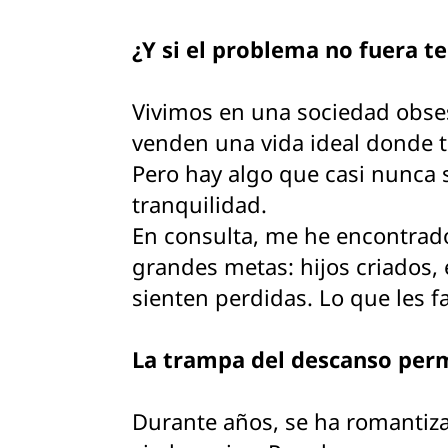
¿Y si el problema no fuera t
Vivimos en una sociedad obsesi
venden una vida ideal donde t
Pero hay algo que casi nunca
tranquilidad.
En consulta, me he encontrado
grandes metas: hijos criados, 
sienten perdidas. Lo que les f
La trampa del descanso pe
Durante años, se ha romantizad