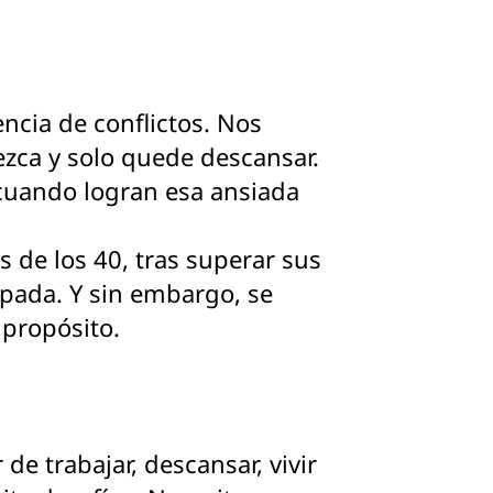
ncia de conflictos. Nos
ezca y solo quede descansar.
cuando logran esa ansiada
 de los 40, tras superar sus
cipada. Y sin embargo, se
 propósito.
e trabajar, descansar, vivir