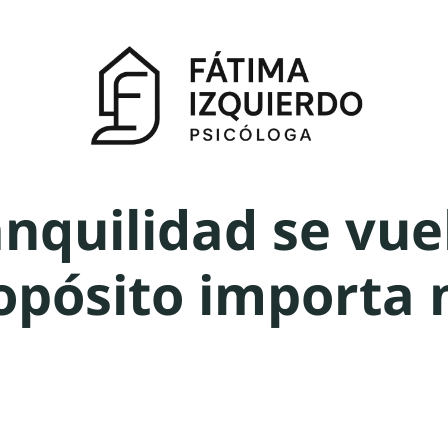
anquilidad se vu
ropósito importa 