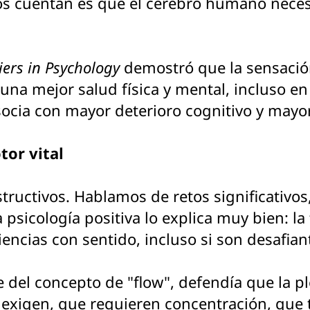
nos cuentan es que el cerebro humano neces
iers in Psychology
demostró que la sensación
una mejor salud física y mental, incluso e
socia con mayor deterioro cognitivo y mayo
tor vital
tructivos. Hablamos de retos significativos
 psicología positiva lo explica muy bien: la 
riencias con sentido, incluso si son desafian
e del concepto de "flow", defendía que la p
exigen, que requieren concentración, que t