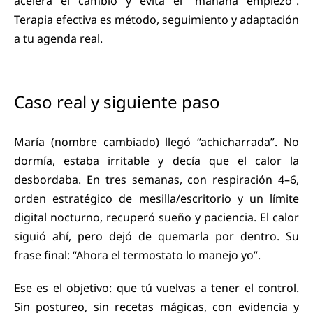
acelera el cambio y evita el “mañana empiezo”.
Terapia efectiva es método, seguimiento y adaptación
a tu agenda real.
Caso real y siguiente paso
María (nombre cambiado) llegó “achicharrada”. No
dormía, estaba irritable y decía que el calor la
desbordaba. En tres semanas, con respiración 4–6,
orden estratégico de mesilla/escritorio y un límite
digital nocturno, recuperó sueño y paciencia. El calor
siguió ahí, pero dejó de quemarla por dentro. Su
frase final: “Ahora el termostato lo manejo yo”.
Ese es el objetivo: que tú vuelvas a tener el control.
Sin postureo, sin recetas mágicas, con evidencia y