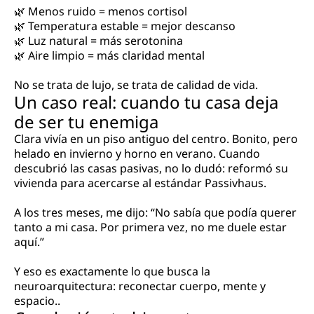
🌿 Menos ruido = menos cortisol
🌿 Temperatura estable = mejor descanso
🌿 Luz natural = más serotonina
🌿 Aire limpio = más claridad mental
No se trata de lujo, se trata de calidad de vida.
Un caso real: cuando tu casa deja
de ser tu enemiga
Clara vivía en un piso antiguo del centro. Bonito, pero
helado en invierno y horno en verano. Cuando
descubrió las casas pasivas, no lo dudó: reformó su
vivienda para acercarse al estándar Passivhaus.
A los tres meses, me dijo: “No sabía que podía querer
tanto a mi casa. Por primera vez, no me duele estar
aquí.”
Y eso es exactamente lo que busca la
neuroarquitectura: reconectar cuerpo, mente y
espacio..