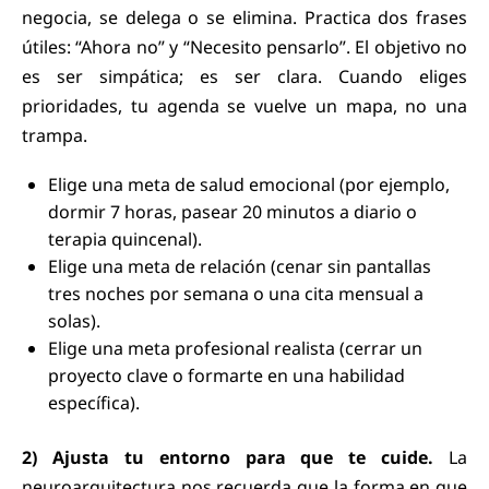
negocia, se delega o se elimina. Practica dos frases
útiles: “Ahora no” y “Necesito pensarlo”. El objetivo no
es ser simpática; es ser clara. Cuando eliges
prioridades, tu agenda se vuelve un mapa, no una
trampa.
Elige una meta de salud emocional (por ejemplo,
dormir 7 horas, pasear 20 minutos a diario o
terapia quincenal).
Elige una meta de relación (cenar sin pantallas
tres noches por semana o una cita mensual a
solas).
Elige una meta profesional realista (cerrar un
proyecto clave o formarte en una habilidad
específica).
2) Ajusta tu entorno para que te cuide.
La
neuroarquitectura nos recuerda que la forma en que